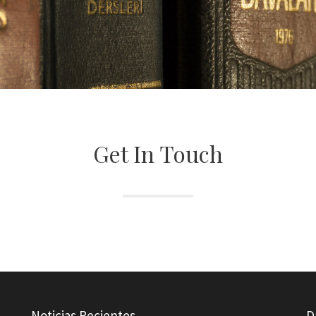
Get In Touch
Noticias Recientes
D